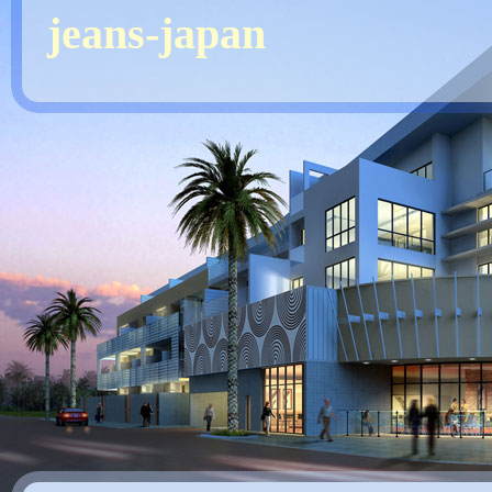
jeans-japan