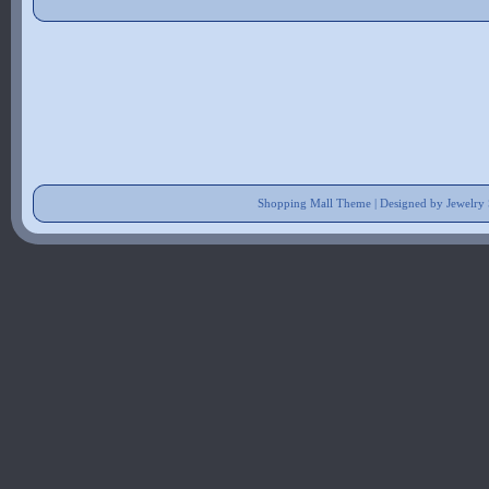
Shopping Mall Theme | Designed by Jewelry 