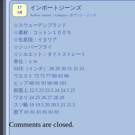
インポートジーンズ
17
3月
Author: narimi | Category:
ボブソン－メンズ
☆スウェーデンブランド
☆素材：コットン１００％
☆生産国：イタリア
☆ジッパーフライ
☆シルエット：タイトストレート
単位：ｃｍ
SIZE（インチ） 28 29 30 31 32 33
ウエスト 73 75 77 80 83 86
ヒップ 88 91 93 96 98 101
前股上 22.5 23 23.5 24 24.5 25
ワタリ 24 25 26 27 28 29
スソ幅 19 19.5 20 20.5 21 21.5
股下 81 81 81 81 81 81
Comments are closed.